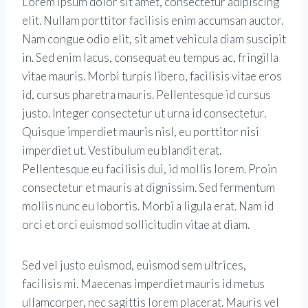
Lorem ipsum dolor sit amet, consectetur adipiscing
elit. Nullam porttitor facilisis enim accumsan auctor.
Nam congue odio elit, sit amet vehicula diam suscipit
in. Sed enim lacus, consequat eu tempus ac, fringilla
vitae mauris. Morbi turpis libero, facilisis vitae eros
id, cursus pharetra mauris. Pellentesque id cursus
justo. Integer consectetur ut urna id consectetur.
Quisque imperdiet mauris nisl, eu porttitor nisi
imperdiet ut. Vestibulum eu blandit erat.
Pellentesque eu facilisis dui, id mollis lorem. Proin
consectetur et mauris at dignissim. Sed fermentum
mollis nunc eu lobortis. Morbi a ligula erat. Nam id
orci et orci euismod sollicitudin vitae at diam.
Sed vel justo euismod, euismod sem ultrices,
facilisis mi. Maecenas imperdiet mauris id metus
ullamcorper, nec sagittis lorem placerat. Mauris vel