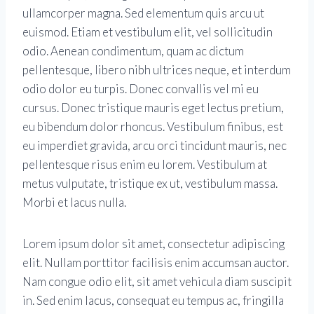
ullamcorper magna. Sed elementum quis arcu ut
euismod. Etiam et vestibulum elit, vel sollicitudin
odio. Aenean condimentum, quam ac dictum
pellentesque, libero nibh ultrices neque, et interdum
odio dolor eu turpis. Donec convallis vel mi eu
cursus. Donec tristique mauris eget lectus pretium,
eu bibendum dolor rhoncus. Vestibulum finibus, est
eu imperdiet gravida, arcu orci tincidunt mauris, nec
pellentesque risus enim eu lorem. Vestibulum at
metus vulputate, tristique ex ut, vestibulum massa.
Morbi et lacus nulla.
Lorem ipsum dolor sit amet, consectetur adipiscing
elit. Nullam porttitor facilisis enim accumsan auctor.
Nam congue odio elit, sit amet vehicula diam suscipit
in. Sed enim lacus, consequat eu tempus ac, fringilla