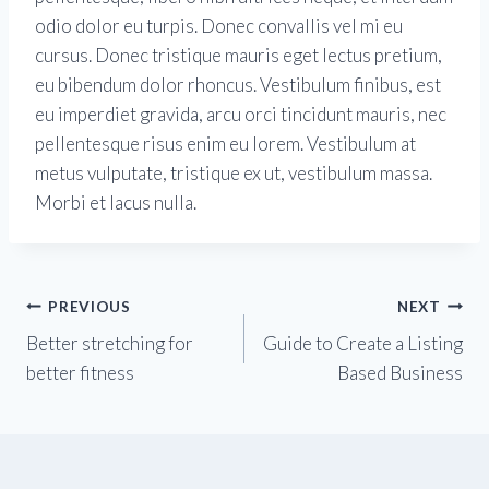
odio dolor eu turpis. Donec convallis vel mi eu
cursus. Donec tristique mauris eget lectus pretium,
eu bibendum dolor rhoncus. Vestibulum finibus, est
eu imperdiet gravida, arcu orci tincidunt mauris, nec
pellentesque risus enim eu lorem. Vestibulum at
metus vulputate, tristique ex ut, vestibulum massa.
Morbi et lacus nulla.
PREVIOUS
NEXT
Better stretching for
Guide to Create a Listing
better fitness
Based Business