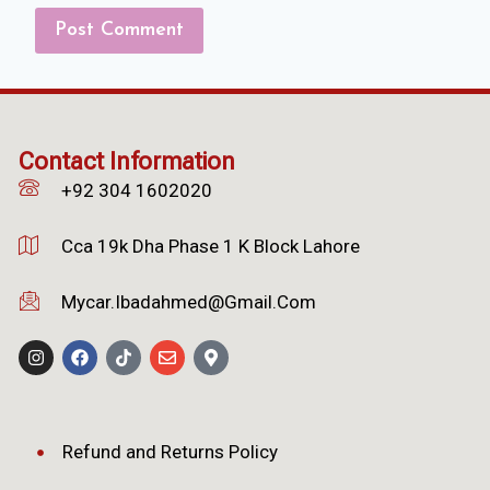
Contact Information
+92 304 1602020
Cca 19k Dha Phase 1 K Block Lahore
Mycar.ibadahmed@gmail.com
Refund and Returns Policy