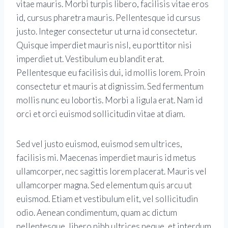
vitae mauris. Morbi turpis libero, facilisis vitae eros
id, cursus pharetra mauris. Pellentesque id cursus
justo. Integer consectetur ut urna id consectetur.
Quisque imperdiet mauris nisl, eu porttitor nisi
imperdiet ut. Vestibulum eu blandit erat.
Pellentesque eu facilisis dui, id mollis lorem. Proin
consectetur et mauris at dignissim. Sed fermentum
mollis nunc eu lobortis. Morbi a ligula erat. Nam id
orci et orci euismod sollicitudin vitae at diam.
Sed vel justo euismod, euismod sem ultrices,
facilisis mi. Maecenas imperdiet mauris id metus
ullamcorper, nec sagittis lorem placerat. Mauris vel
ullamcorper magna. Sed elementum quis arcu ut
euismod. Etiam et vestibulum elit, vel sollicitudin
odio. Aenean condimentum, quam ac dictum
pellentesque, libero nibh ultrices neque, et interdum